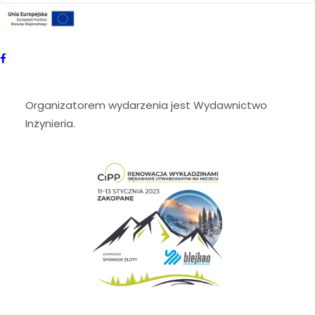
13 stycznia 2023 r. Do zobaczenia!
PROJEKT UNIJNY
Więcej informacji na temat Konferencji można
znaleźć na stronie:
https://konferencje.inzynieria.com/cipp2023/
Organizatorem wydarzenia jest Wydawnictwo
Inżynieria.