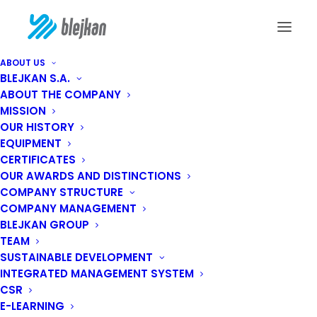
ABOUT US
BLEJKAN S.A.
ABOUT THE COMPANY
MISSION
OUR HISTORY
EQUIPMENT
CERTIFICATES
OUR AWARDS AND DISTINCTIONS
COMPANY STRUCTURE
our technologies used
COMPANY MANAGEMENT
BLEJKAN GROUP
TEAM
SUSTAINABLE DEVELOPMENT
INTEGRATED MANAGEMENT SYSTEM
CSR
E-LEARNING