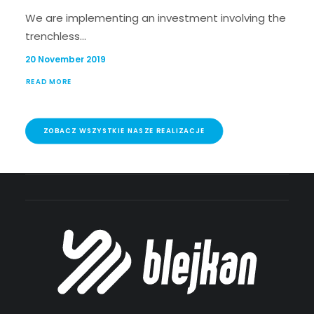
We are implementing an investment involving the
trenchless…
20 November 2019
READ MORE
ZOBACZ WSZYSTKIE NASZE REALIZACJE